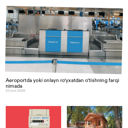
Aeroportda yoki onlayn ro‘yxatdan o‘tishning farqi
nimada
23 iyul 2026