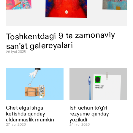
Toshkentdagi 9 ta zamonaviy
san’at galereyalari
28 iyul 2026
Chet elga ishga
Ish uchun to‘g‘ri
ketishda qanday
rezyume qanday
aldanmaslik mumkin
yoziladi
27 iyul 2026
24 iyul 2026