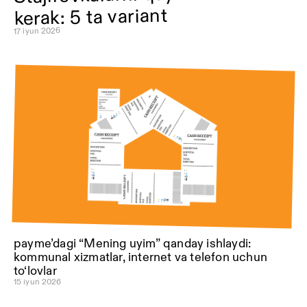
kerak: 5 ta variant
17 iyun 2026
payme’dagi “Mening uyim” qanday ishlaydi:
kommunal xizmatlar, internet va telefon uchun
to‘lovlar
15 iyun 2026