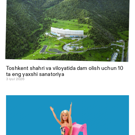
Toshkent shahri va viloyatida dam olish uchun 10
ta eng yaxshi sanatoriya
3 iyul 2026