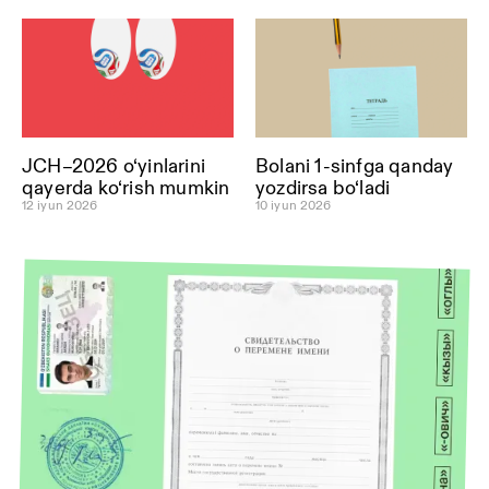
JCH–2026 o‘yinlarini
Bolani 1-sinfga qanday
qayerda ko‘rish mumkin
yozdirsa bo‘ladi
12 iyun 2026
10 iyun 2026