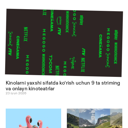
Kinolarni yaxshi sifatda ko‘rish uchun 9 ta striming
va onlayn kinoteatrlar
23 iyun 2026