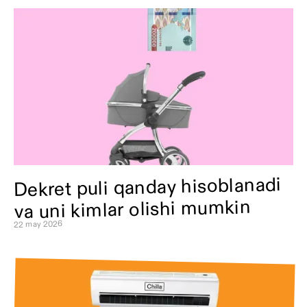
Dekret puli qanday hisoblanadi
va uni kimlar olishi mumkin
22 may 2026