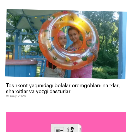
Toshkent yaqinidagi bolalar oromgohlari: narxlar,
sharoitlar va yozgi dasturlar
15 may 2026