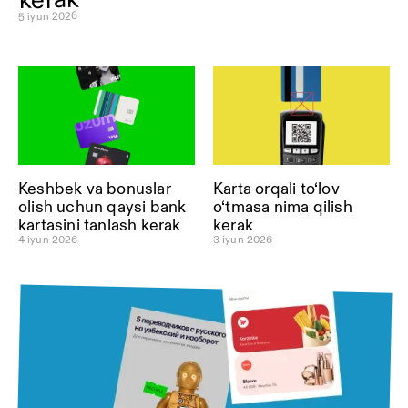
5 iyun 2026
Keshbek va bonuslar
Karta orqali to‘lov
olish uchun qaysi bank
o‘tmasa nima qilish
kartasini tanlash kerak
kerak
4 iyun 2026
3 iyun 2026