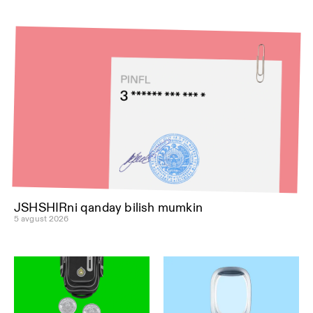
JSHSHIRni qanday bilish mumkin
5 avgust 2026