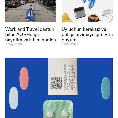
Work and Travel dasturi
Uy uchun keraksiz va
bilan AQSHdagi
puliga arzimaydigan 8 ta
hayotim va ishim haqida
buyum
7 may 2026
5 may 2026