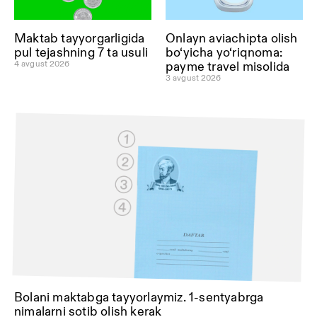
Onlayn aviachipta olish
Maktab tayyorgarligida
bo‘yicha yo‘riqnoma:
pul tejashning 7 ta usuli
4 avgust 2026
payme travel misolida
3 avgust 2026
Bolani maktabga tayyorlaymiz. 1-sentyabrga
nimalarni sotib olish kerak