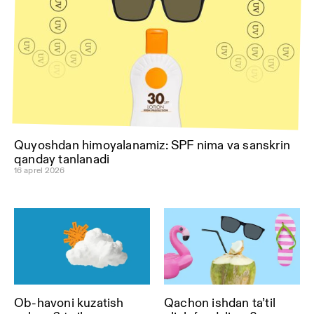
Quyoshdan himoyalanamiz: SPF nima va sanskrin
qanday tanlanadi
16 aprel 2026
Ob-havoni kuzatish
Qachon ishdan ta’til