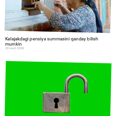
Kelajakdagi pensiya summasini qanday bilish
mumkin
30 mart 2026