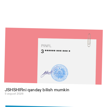
JSHSHIRni qanday bilish mumkin
5 avgust 2026