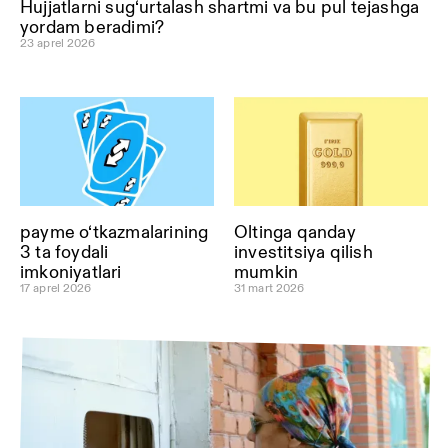
Hujjatlarni sug‘urtalash shartmi va bu pul tejashga
yordam beradimi?
23 aprel 2026
payme o‘tkazmalarining
Oltinga qanday
3 ta foydali
investitsiya qilish
imkoniyatlari
mumkin
17 aprel 2026
31 mart 2026