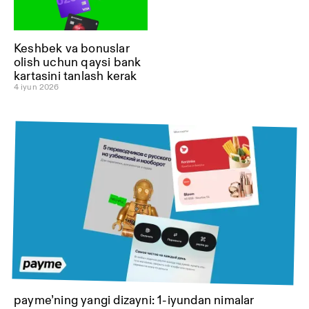
Keshbek va bonuslar
olish uchun qaysi bank
kartasini tanlash kerak
4 iyun 2026
payme’ning yangi dizayni: 1-iyundan nimalar