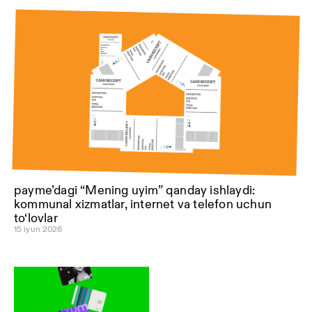
payme’dagi “Mening uyim” qanday ishlaydi:
kommunal xizmatlar, internet va telefon uchun
to‘lovlar
15 iyun 2026