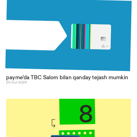
payme’da TBC Salom bilan qanday tejash mumkin
20 iyul 2026