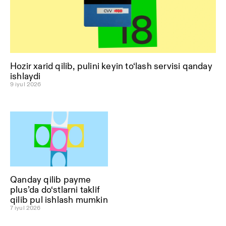
Hozir xarid qilib, pulini keyin to‘lash servisi qanday
ishlaydi
9 iyul 2026
Qanday qilib payme
plus’da do‘stlarni taklif
qilib pul ishlash mumkin
7 iyul 2026