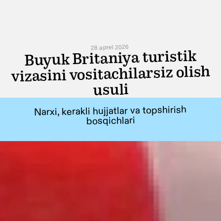
28 aprel 2026
Buyuk Britaniya turistik
vizasini vositachilarsiz olish
usuli
Narxi, kerakli hujjatlar va topshirish
bosqichlari