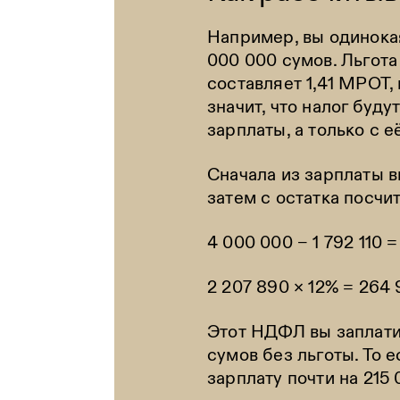
Например, вы одинокая
000 000 сумов. Льгот
составляет 1,41 МРОТ, 
значит, что налог буду
зарплаты, а только с е
Сначала из зарплаты в
затем с остатка посчит
4 000 000 − 1 792 110 
2 207 890 × 12% = 264 
Этот НДФЛ вы заплати
сумов без льготы. То е
зарплату почти на 215