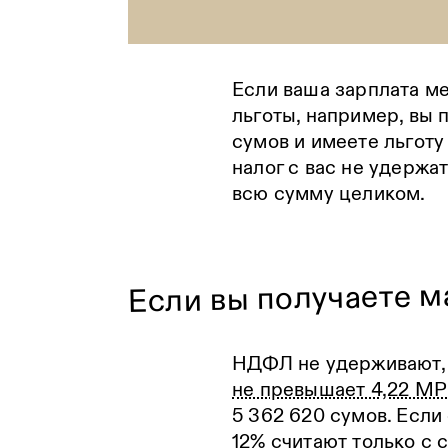
Если ваша зарплата м
льготы, например, вы 
сумов и имеете льготу
налог с вас не удержа
всю сумму целиком.
Если вы получаете 
НДФЛ не удерживают,
не превышает 4,22 М
5 362 620 сумов. Есл
12% считают только с 