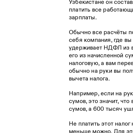
Узбекистане он состав
платить все работающ
зарплаты.
Обычно все расчёты по
себя компания, где вы
удерживает НДФЛ из в
его из начисленной су
налоговую, а вам пере
обычно на руки вы пол
вычета налога.
Например, если на рук
сумов, это значит, что
сумов, а 600 тысяч ушл
Не платить этот налог 
меньше можно. Для эт