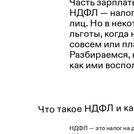
Часть зарплат
НДФЛ — налог
лиц. Но в неко
льготы, когда
совсем или пл
Разбираемся, 
как ими воспо
Что такое НДФЛ и ка
НДФЛ — это налог на 