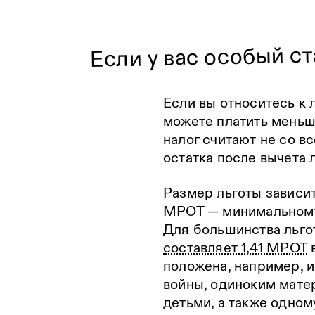
Если у вас особый ст
Если вы относитесь к 
можете платить мень
налог считают не со вс
остатка после вычета 
Размер льготы зависит
МРОТ — минимальному
Для большинства льго
составляет 1,41 МРОТ
в
положена, например, 
войны, одиноким мате
детьми, а также одном