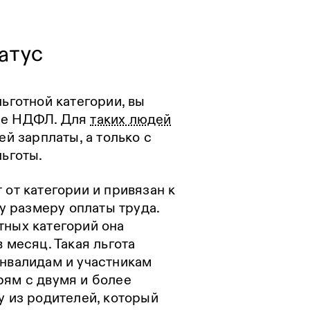
атус
льготной категории, вы
ше НДФЛ. Для
таких людей
ей зарплаты, а только с
льготы.
 от категории и привязан к
 размеру оплаты труда.
тных категорий она
 месяц. Такая льгота
инвалидам и участникам
рям с двумя и более
у из родителей, который