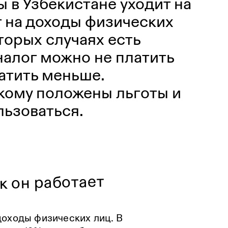
ы в Узбекистане уходит на
 на доходы физических
торых случаях есть
 налог можно не платить
атить меньше.
кому положены льготы и
льзоваться.
к он работает
доходы физических лиц. В