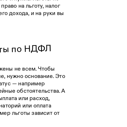
право на льготу, налог
его дохода, и на руки вы
оты по НДФЛ
ены не всем. Чтобы
е, нужно основание. Это
атус — например
ейные обстоятельства. А
ыплата или расход,
наторий или оплата
мер льготы зависит от