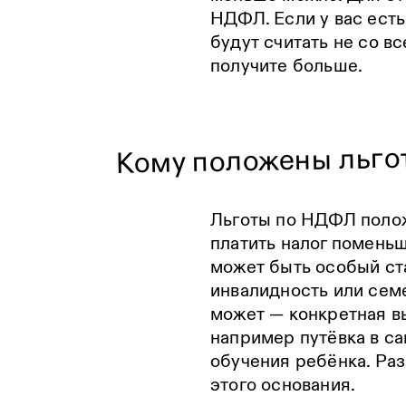
НДФЛ. Если у вас есть 
будут считать не со вс
получите больше.
Кому положены льг
Льготы по НДФЛ полож
платить налог поменьш
может быть особый ст
инвалидность или сем
может — конкретная в
например путёвка в са
обучения ребёнка. Раз
этого основания.