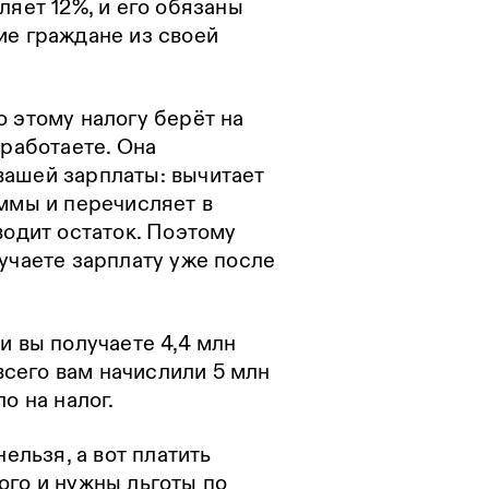
ляет 12%, и его обязаны
ие граждане из своей
 этому налогу берёт на
 работаете. Она
ашей зарплаты: вычитает
ммы и перечисляет в
водит остаток. Поэтому
учаете зарплату уже после
и вы получаете 4,4 млн
 всего вам начислили 5 млн
о на налог.
нельзя, а вот платить
ого и нужны льготы по