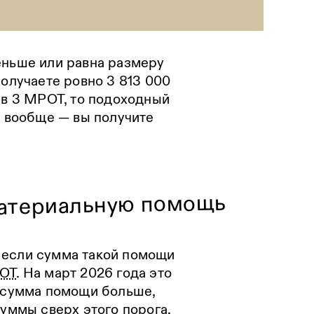
еньше или равна размеру
получаете ровно 3 813 000
 в 3 МРОТ, то подоходный
т вообще — вы получите
материальную помощь
 если сумма такой помощи
РОТ
. На март 2026 года это
и сумма помощи больше,
суммы сверх этого порога.