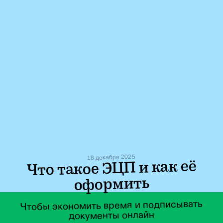
18 декабря 2025
Что такое ЭЦП и как её
оформить
Чтобы экономить время и подписывать
документы онлайн