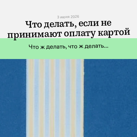
3 июня 2026
Что делать, если не
принимают оплату картой
Что ж делать, что ж делать…