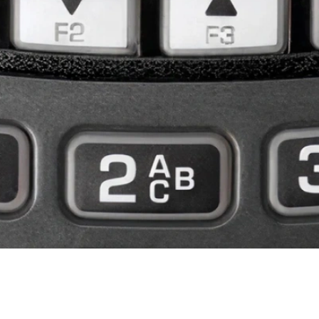
Екатерина Булгакова
платит налоги