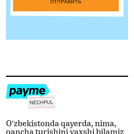
O‘zbekistonda qayerda, nima,
qancha turishini yaxshi bilamiz