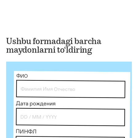
Ushbu formadagi barcha
maydonlarni to‘ldiring
ФИО
Дата рождения
ПИНФЛ