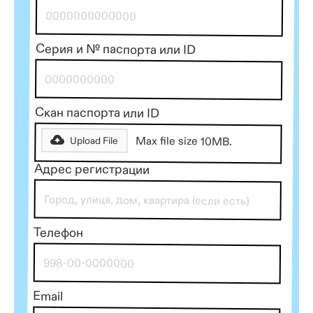
Серия и № паспорта или ID
Скан паспорта или ID
Max file size 10MB.
Upload File
Адрес регистрации
Телефон
Email