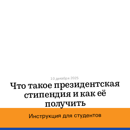
10 декабря 2025
Что такое президентская
стипендия и как её
получить
Инструкция для студентов