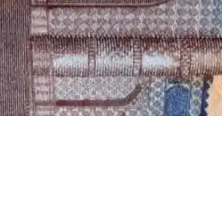
Али Джеймс
мечтает получить президентскую стипендию
Президентская стипендия — самая
престижная государственная выплата
для студентов. Кроме повышенной