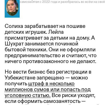
самозанятая с 2022 года и разобралась во всём на сво
Солиха зарабатывает на пошиве
детских игрушек. Лейла
присматривает за детьми на дому. А
Шухрат занимается починкой
бытовой техники. Они не оформляли
предпринимательство и считают, что
ничего противозаконного не делают.
Но вести бизнес без регистрации в
Узбекистане запрещено — можно
получить
штраф в несколько
миллионов сумов или попасть под
уголовную статью.
Все риски уходят,
если оформить самозанятость —